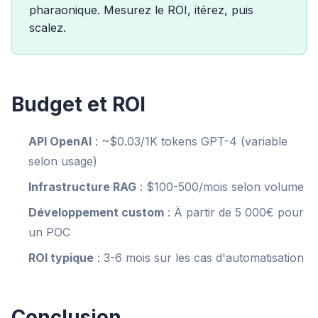
pharaonique. Mesurez le ROI, itérez, puis
scalez.
Budget et ROI
API OpenAI
: ~$0.03/1K tokens GPT-4 (variable
selon usage)
Infrastructure RAG
: $100-500/mois selon volume
Développement custom
: À partir de 5 000€ pour
un POC
ROI typique
: 3-6 mois sur les cas d'automatisation
Conclusion