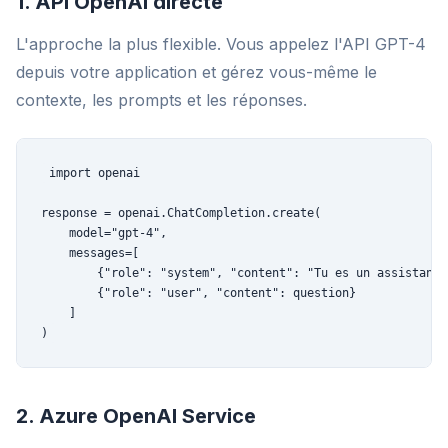
1. API OpenAI directe
L'approche la plus flexible. Vous appelez l'API GPT-4
depuis votre application et gérez vous-même le
contexte, les prompts et les réponses.
import openai

response = openai.ChatCompletion.create(

    model="gpt-4",

    messages=[

        {"role": "system", "content": "Tu es un assistant..
        {"role": "user", "content": question}

    ]

)
2. Azure OpenAI Service