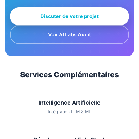
Discuter de votre projet
Voir AI Labs Audit
Services Complémentaires
Intelligence Artificielle
Intégration LLM & ML