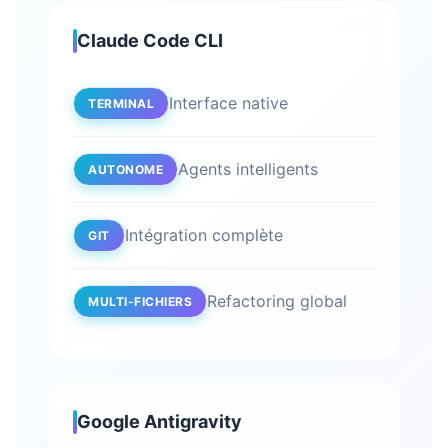
Claude Code CLI
Interface native
TERMINAL
Agents intelligents
AUTONOME
Intégration complète
GIT
Refactoring global
MULTI-FICHIERS
Google Antigravity