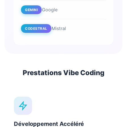
Google
GEMINI
Mistral
CODESTRAL
Prestations Vibe Coding
Développement Accéléré