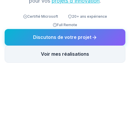
pour vos
projets d'innovation
.
Certifié Microsoft
20+ ans expérience
Full Remote
Discutons de votre projet
Voir mes réalisations