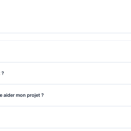
 ?
le aider mon projet ?