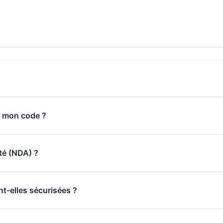
 mon code ?
té (NDA) ?
t-elles sécurisées ?