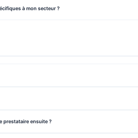
écifiques à mon secteur ?
re prestataire ensuite ?