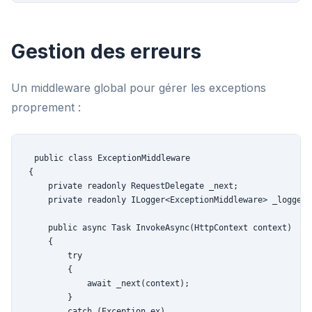
Gestion des erreurs
Un middleware global pour gérer les exceptions
proprement :
public class ExceptionMiddleware

{

    private readonly RequestDelegate _next;

    private readonly ILogger<ExceptionMiddleware> _logger;

    public async Task InvokeAsync(HttpContext context)

    {

        try

        {

            await _next(context);

        }

        catch (Exception ex)
