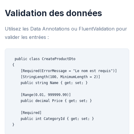
Validation des données
Utilisez les Data Annotations ou FluentValidation pour
valider les entrées :
public class CreateProductDto

{

    [Required(ErrorMessage = "Le nom est requis")]

    [StringLength(100, MinimumLength = 2)]

    public string Name { get; set; }

    [Range(0.01, 999999.99)]

    public decimal Price { get; set; }

    [Required]

    public int CategoryId { get; set; }

}