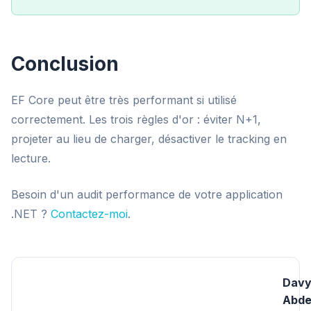
Conclusion
EF Core peut être très performant si utilisé
correctement. Les trois règles d'or : éviter N+1,
projeter au lieu de charger, désactiver le tracking en
lecture.
Besoin d'un audit performance de votre application
.NET ?
Contactez-moi
.
Dav
Abde