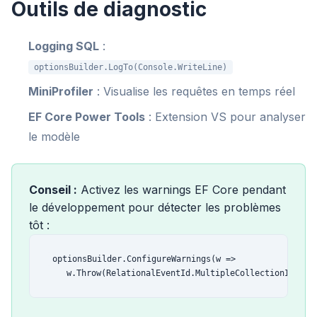
Outils de diagnostic
Logging SQL
:
optionsBuilder.LogTo(Console.WriteLine)
MiniProfiler
: Visualise les requêtes en temps réel
EF Core Power Tools
: Extension VS pour analyser
le modèle
Conseil :
Activez les warnings EF Core pendant
le développement pour détecter les problèmes
tôt :
optionsBuilder.ConfigureWarnings(w =>

    w.Throw(RelationalEventId.MultipleCollectionInclud