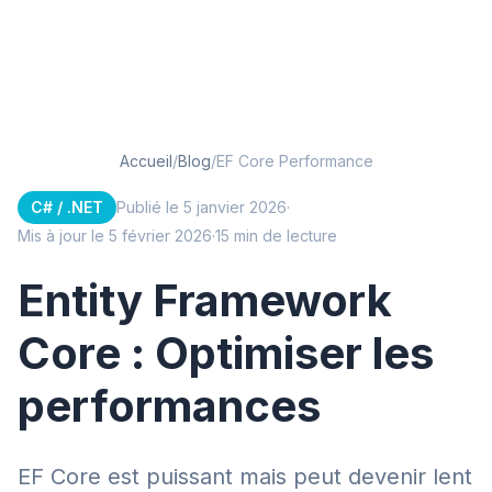
Accueil
/
Blog
/
EF Core Performance
C# / .NET
Publié le 5 janvier 2026
·
Mis à jour le 5 février 2026
·
15 min de lecture
Entity Framework
Core : Optimiser les
performances
EF Core est puissant mais peut devenir lent