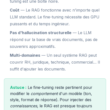
tuning est une boîte noire.
Coût
— Le RAG fonctionne avec n'importe quel
LLM standard. Le fine-tuning nécessite des GPU
puissants et du temps ingénieur.
Pas d'hallucination structurelle
— Le LLM
répond sur la base de vrais documents, pas de
souvenirs approximatifs.
Multi-domaines
— Un seul système RAG peut
couvrir RH, juridique, technique, commercial… Il
suffit d'ajouter les documents.
Astuce :
Le fine-tuning reste pertinent pour
modifier le
comportement
d'un modèle (ton,
style, format de réponse). Pour injecter des
connaissances
, le RAG est presque toujours