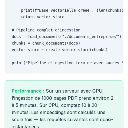
    print(f"Base vectorielle creee : {len(chunks)} 
    return vector_store

# Pipeline complet d'ingestion

docs = load_documents("./documents_entreprise/")

chunks = chunk_documents(docs)

vector_store = create_vector_store(chunks)

print("Pipeline d'ingestion termine avec succes !"
Performance :
Sur un serveur avec GPU,
l'ingestion de 1000 pages PDF prend environ 2
à 5 minutes. Sur CPU, comptez 10 à 20
minutes. Les embeddings sont calculés une
seule fois — les requêtes suivantes sont quasi-
instantanées.