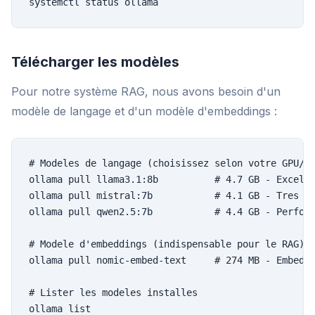
systemctl status ollama
Télécharger les modèles
Pour notre système RAG, nous avons besoin d'un
modèle de langage et d'un modèle d'embeddings :
# Modeles de langage (choisissez selon votre GPU/RA
ollama pull llama3.1:8b          # 4.7 GB - Excelle
ollama pull mistral:7b           # 4.1 GB - Tres bo
ollama pull qwen2.5:7b           # 4.4 GB - Perform
# Modele d'embeddings (indispensable pour le RAG)

ollama pull nomic-embed-text     # 274 MB - Embeddi
# Lister les modeles installes

ollama list