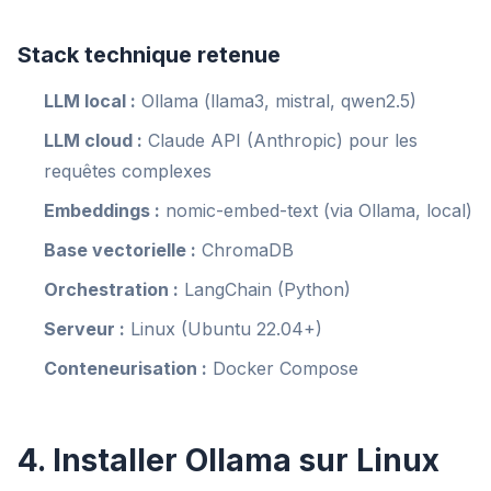
Stack technique retenue
LLM local :
Ollama (llama3, mistral, qwen2.5)
LLM cloud :
Claude API (Anthropic) pour les
requêtes complexes
Embeddings :
nomic-embed-text (via Ollama, local)
Base vectorielle :
ChromaDB
Orchestration :
LangChain (Python)
Serveur :
Linux (Ubuntu 22.04+)
Conteneurisation :
Docker Compose
4. Installer Ollama sur Linux