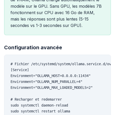
modèle sur le GPU. Sans GPU, les modèles 7B
fonctionnent sur CPU avec 16 Go de RAM,
mais les réponses sont plus lentes (5-15
secondes vs 1-3 secondes sur GPU).
Configuration avancée
# Fichier /etc/systemd/system/ollama.service.d/over
[Service]

Environment="OLLAMA_HOST=0.0.0.0:11434"

Environment="OLLAMA_NUM_PARALLEL=4"

Environment="OLLAMA_MAX_LOADED_MODELS=2"

# Recharger et redemarrer

sudo systemctl daemon-reload

sudo systemctl restart ollama