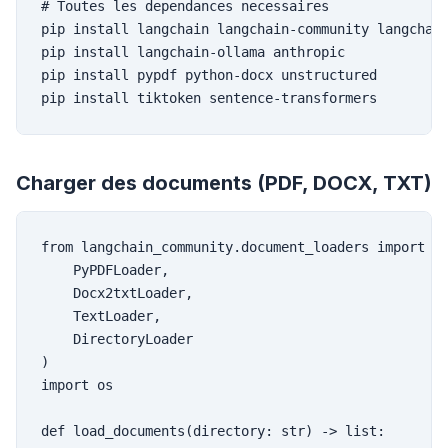
# Toutes les dependances necessaires

pip install langchain langchain-community langchain
pip install langchain-ollama anthropic

pip install pypdf python-docx unstructured

pip install tiktoken sentence-transformers
Charger des documents (PDF, DOCX, TXT)
from langchain_community.document_loaders import (

    PyPDFLoader,

    Docx2txtLoader,

    TextLoader,

    DirectoryLoader

)

import os

def load_documents(directory: str) -> list:
