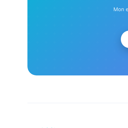
Mon e