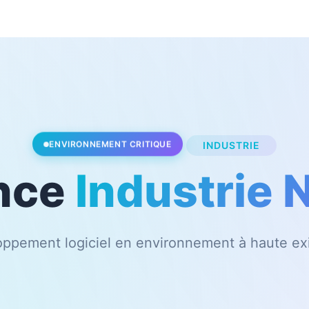
INDUSTRIE
ENVIRONNEMENT CRITIQUE
nce
Industrie 
ppement logiciel en environnement à haute e