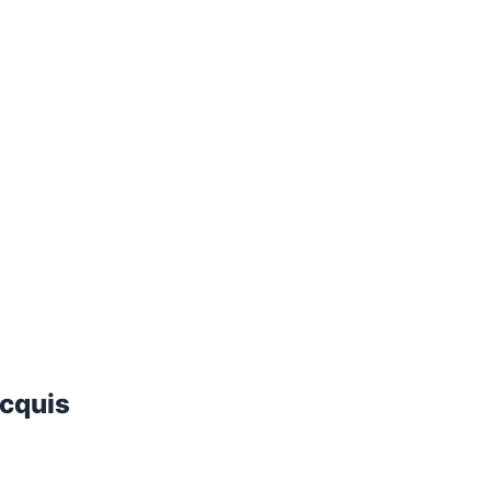
cquis