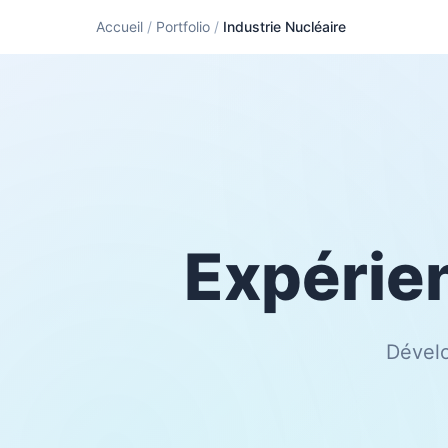
Accueil
/
Portfolio
/
Industrie Nucléaire
Expérie
Dévelo