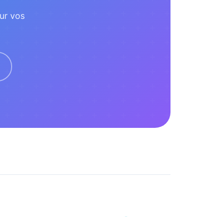
ur vos