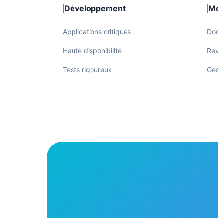
Développement
Mé
Applications critiques
Doc
Haute disponibilité
Rev
Tests rigoureux
Ges